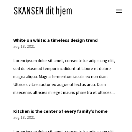
White on white: a timeless design trend
aug 18, 2021
Lorem ipsum dolor sit amet, consectetur adipiscing elit,
sed do eiusmod tempor incididunt ut labore et dolore
magna aliqua. Magna fermentum iaculis eu non diam.
Ultrices vitae auctor eu augue ut lectus arcu. Diam
maecenas ultricies mi eget mauris pharetra et ultrices....
Kitchen is the center of every family’s home
aug 18, 2021
Lorem ipsum dolor sit amet, consectetur adipiscing elit,