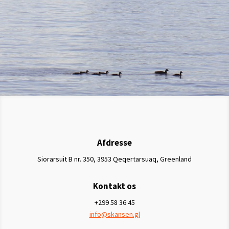
Afdresse
Siorarsuit B nr. 350, 3953 Qeqertarsuaq, Greenland
Kontakt os
+299 58 36 45
info@skansen.gl