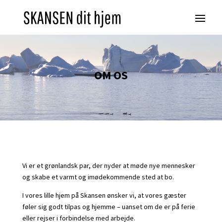
OM OS
Vi er et grønlandsk par, der nyder at møde nye mennesker
og skabe et varmt og imødekommende sted at bo.
I vores lille hjem på Skansen ønsker vi, at vores gæster
føler sig godt tilpas og hjemme – uanset om de er på ferie
eller rejser i forbindelse med arbejde.